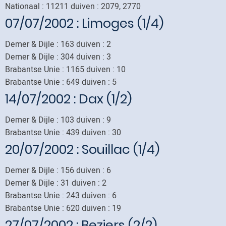
Nationaal : 11211 duiven : 2079, 2770
07/07/2002
: Limoges (1/4)
Demer & Dijle : 163 duiven : 2
Demer & Dijle : 304 duiven : 3
Brabantse Unie : 1165 duiven : 10
Brabantse Unie : 649 duiven : 5
14/07/2002
: Dax (1/2)
Demer & Dijle : 103 duiven : 9
Brabantse Unie : 439 duiven : 30
20/07/2002
: Souillac (1/4)
Demer & Dijle : 156 duiven : 6
Demer & Dijle : 31 duiven : 2
Brabantse Unie : 243 duiven : 6
Brabantse Unie : 620 duiven : 19
27/07/2002
: Beziers (2/2)