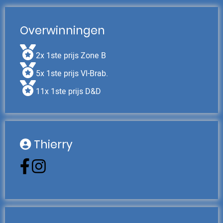
Overwinningen
2x 1ste prijs Zone B
5x 1ste prijs Vl-Brab.
11x 1ste prijs D&D
Thierry