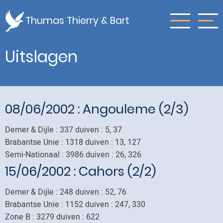
Skip
to
Thumas Thierry & Bart
main
content
Uitslagen
08/06/2002
: Angouleme (2/3)
Demer & Dijle : 337 duiven : 5, 37
Brabantse Unie : 1318 duiven : 13, 127
Semi-Nationaal : 3986 duiven : 26, 326
15/06/2002
: Cahors (2/2)
Demer & Dijle : 248 duiven : 52, 76
Brabantse Unie : 1152 duiven : 247, 330
Zone B : 3279 duiven : 622