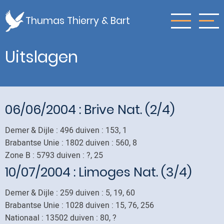
Skip
to
Thumas Thierry & Bart
main
content
Uitslagen
06/06/2004
: Brive Nat. (2/4)
Demer & Dijle : 496 duiven : 153, 1
Brabantse Unie : 1802 duiven : 560, 8
Zone B : 5793 duiven : ?, 25
10/07/2004
: Limoges Nat. (3/4)
Demer & Dijle : 259 duiven : 5, 19, 60
Brabantse Unie : 1028 duiven : 15, 76, 256
Nationaal : 13502 duiven : 80, ?