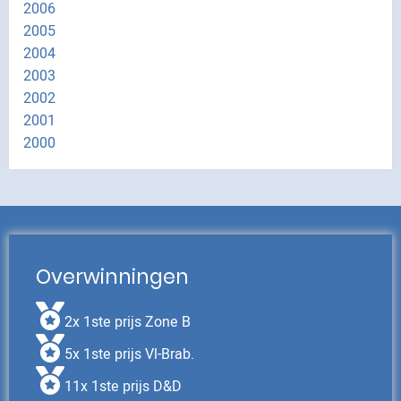
2006
2005
2004
2003
2002
2001
2000
Overwinningen
2x 1ste prijs Zone B
5x 1ste prijs Vl-Brab.
11x 1ste prijs D&D