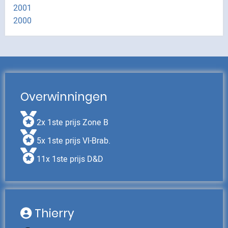
2001
2000
Overwinningen
2x 1ste prijs Zone B
5x 1ste prijs Vl-Brab.
11x 1ste prijs D&D
Thierry